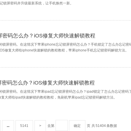
忘记锁屏密码并升级最新系统，让手机焕然一新。
屏密码怎么办？iOS修复大师快速解锁教程
的锁屏密码。在这情况下苹果iphone忘记锁屏密码怎么办？手机锁定了怎么办忘记密
S修复大师给iphone快速解锁的教程教程，苹果iphone手机忘记锁密码解锁方法。
锁屏密码怎么办？iOS修复大师快速解锁教程
己的锁屏密码。在这情况下苹果ipad忘记锁屏密码怎么办？ipad锁定了怎么办忘记密码
修复大师给ipad快速解锁的教程教程，免刷机苹果ipad忘记锁密码解锁方法。
...
5141
>
去第
确定
页
共
51404
条数据