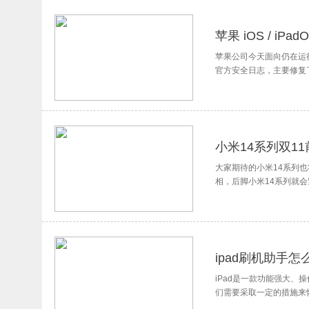
苹果 iOS / iP
苹果公司今天面向仍在运行旧版系统
官方安全日志，主要修复了存
小米14系列双1
大家期待的小米14系列也
相，后脚小米14系列就
ipad刷机助手怎
iPad是一款功能强大、
们需要采取一定的措施来恢