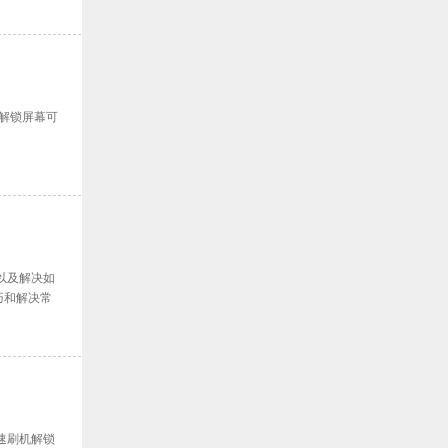
机解锁屏幕可
以及解决如
巧和解决常
速刷机解锁