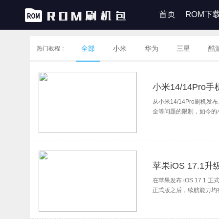
首页
ROM下
全部
小米
华为
三星
酷
热门教程：
小米14/14Pr
从小米14/14Pro刷机
全等问题的限制，如今的小
湃OS更加适合玩机达人
苹果iOS 17.
在苹果发布 iOS 17.1 正式
正式版之后，续航能力均有提升