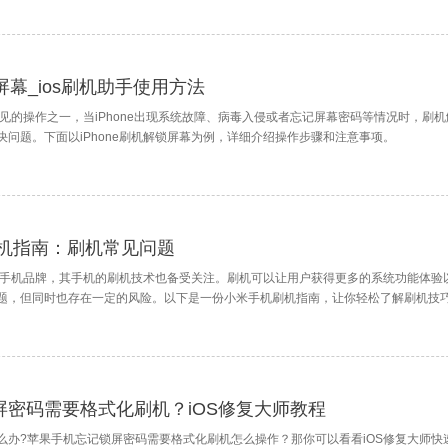
锁屏幕_ios刷机助手使用方法
是常见的操作之一，当iPhone出现系统故障、病毒入侵或者忘记屏幕密码等情况时，刷
问题。下面以iPhone刷机解锁屏幕为例，详细介绍操作步骤和注意事项。
刷机指南：刷机常见问题
的手机品牌，其手机的刷机技术也备受关注。刷机可以让用户获得更多的系统功能体验
题，但同时也存在一定的风险。以下是一份小米手机刷机指南，让你轻松了解刷机技
屏密码需要格式化刷机？iOS修复大师教程
么办?苹果手机忘记锁屏密码需要格式化刷机怎么操作？那你可以看看iOS修复大师快