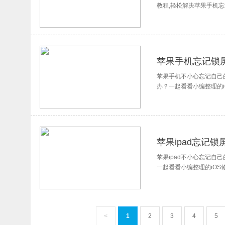
教程,轻松解决苹果手机
苹果手机忘记锁
苹果手机不小心忘记自己
办？一起看看小编整理的iO
苹果ipad忘记
苹果ipad不小心忘记自
一起看看小编整理的iOS
<
1
2
3
4
5